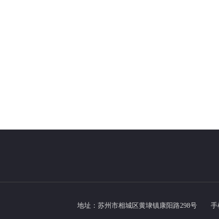
地址：苏州市相城区黄埭镇康阳路298号
手