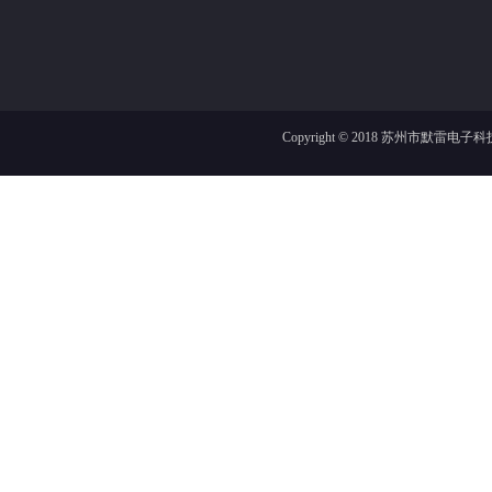
Copyright © 2018
苏州市默雷电子科