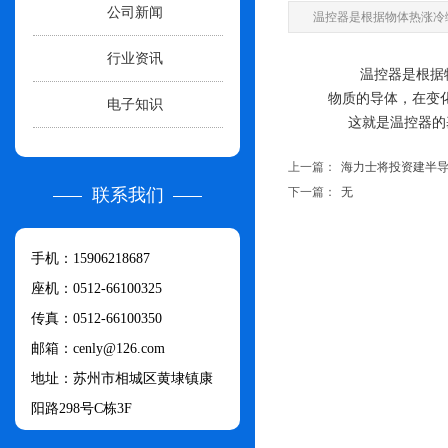
公司新闻
温控器是根据物体热涨冷
行业资讯
温控器是根据物体
物质的导体，在变
电子知识
这就是温控器的
上一篇：
海力士将投资建半
联系我们
下一篇：
无
手机：15906218687
座机：0512-66100325
传真：0512-66100350
邮箱：cenly@126.com​
地址：苏州市相城区黄埭镇康
阳路298号C栋3F