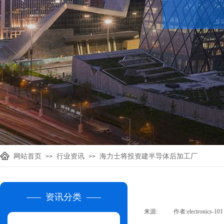
网站首页
行业资讯
海力士将投资建半导体后加工厂
>>
>>
资讯分类
来源:
|
作者:
electronics-101