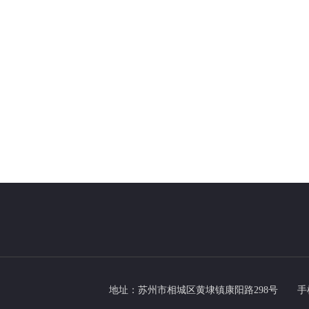
地址：苏州市相城区黄埭镇康阳路298号
手