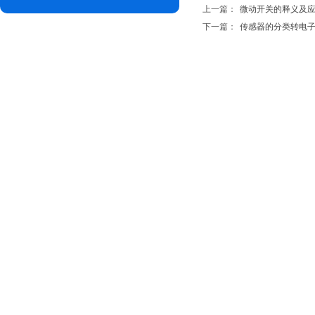
上一篇：
微动开关的释义及
下一篇：
传感器的分类转电