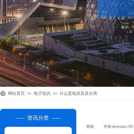
网站首页
电子知识
什么是电容及其分类
>>
>>
资讯分类
来源:
|
作者:
electronics-101