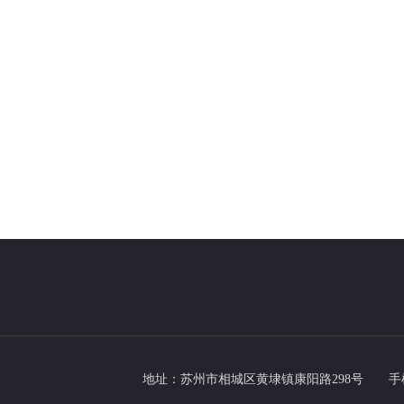
地址：苏州市相城区黄埭镇康阳路298号
手